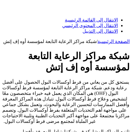
الانتقال إلى القائمة الرئيسية
الانتقال إلى المحتوى الرئيسي
الانتقال إلى التذييل
الصفحة الرئيسية
/
شبكة مراكز الرعاية التابعة لمؤسسة أوه إف إتش
شبكة مراكز الرعاية التابعة
لمؤسسة أوه إف إتش
يستحق كل من يعاني من فرط أوكسالات البول الحصول على أفضل
رعاية ودعم. شبكة مراكز الرعاية التابعة لمؤسسة فرط أوكسالات
البول (OHF) هي المكان الذي يعمل فيه خبراء متخصصون معًا
لتشخيص وعلاج فرط أوكسالات البول. تتبادل هذه المراكز المعرفة
وأفضل الممارسات لتحسين الرعاية والبحوث، وتعمل بشكل جماعي
على مواجهة أهم التحديات المتعلقة بفرط أوكسالات البول. وتصمم
مراكزنا مجتمعةً على مواجهة أكبر التحديات الطبية وتلبية الاحتياجات
غير الملباة لمجتمع مرضى فرط أوكسالات البول.
تلتزم المراكز المشاركة في شبكتنا بتبادل المعرفة وأفضل