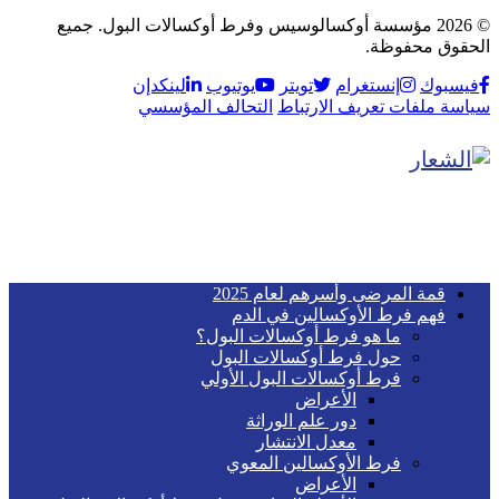
© 2026 مؤسسة أوكسالوسيس وفرط أوكسالات البول. جميع
الحقوق محفوظة.
فيسبوك
إنستغرام
تويتر
يوتيوب
لينكدإن
سياسة ملفات تعريف الارتباط
التحالف المؤسسي
قمة المرضى وأسرهم لعام 2025
فهم فرط الأوكسالين في الدم
ما هو فرط أوكسالات البول؟
حول فرط أوكسالات البول
فرط أوكسالات البول الأولي
الأعراض
دور علم الوراثة
معدل الانتشار
فرط الأوكسالين المعوي
الأعراض