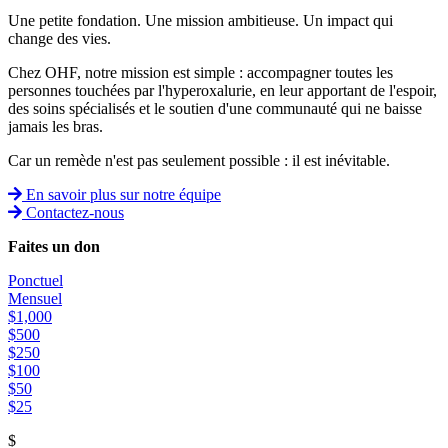
Une petite fondation. Une mission ambitieuse. Un impact qui
change des vies.
Chez OHF, notre mission est simple : accompagner toutes les
personnes touchées par l'hyperoxalurie, en leur apportant de l'espoir,
des soins spécialisés et le soutien d'une communauté qui ne baisse
jamais les bras.
Car un remède n'est pas seulement possible : il est inévitable.
En savoir plus sur notre équipe
Contactez-nous
Faites un don
Ponctuel
Mensuel
$1,000
$500
$250
$100
$50
$25
$