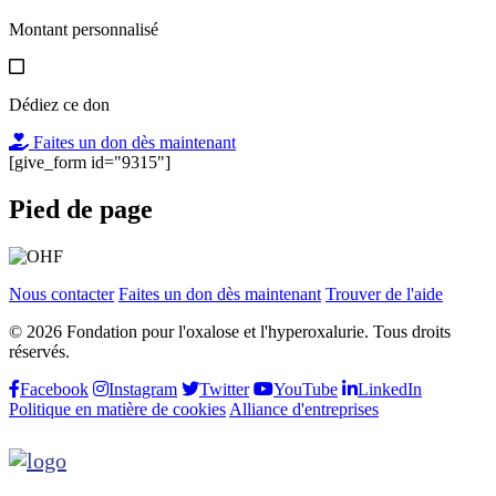
Montant personnalisé
Dédiez ce don
Faites un don dès maintenant
[give_form id="9315"]
Pied de page
Nous contacter
Faites un don dès maintenant
Trouver de l'aide
© 2026 Fondation pour l'oxalose et l'hyperoxalurie. Tous droits
réservés.
Facebook
Instagram
Twitter
YouTube
LinkedIn
Politique en matière de cookies
Alliance d'entreprises