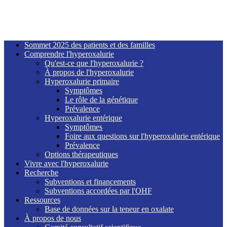
Sommet 2025 des patients et des familles
Comprendre l'hyperoxalurie
Qu'est-ce que l'hyperoxalurie ?
À propos de l'hyperoxalurie
Hyperoxalurie primaire
Symptômes
Le rôle de la génétique
Prévalence
Hyperoxalurie entérique
Symptômes
Foire aux questions sur l'hyperoxalurie entérique
Prévalence
Options thérapeutiques
Vivre avec l'hyperoxalurie
Recherche
Subventions et financements
Subventions accordées par l'OHF
Ressources
Base de données sur la teneur en oxalate
À propos de nous